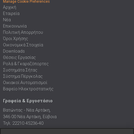
Manage Cookie Preferences
Αρχική
Εταιρεία
Νέα
Επικοινωνία
Πολιτική Απορρήτου
Όροι Χρήσης
Οικονομικά Στοιχεία
Downloads
Θέσεις Εργασίας
Ρολά & Γκαραζόπορτες
Συστημάτα Σήτας
Σύστημα Πέργκολας
Οικιακοί Αυτοματισμοί
Βαφείο Ηλεκτροστατικής
Γραφεία & Εργοστάσιο
Βατώντας - Νέα Αρτάκη,
346 00 Νέα Αρτάκη, Εύβοια
Τηλ: 22210 45236-40
Fax: 22210 41536