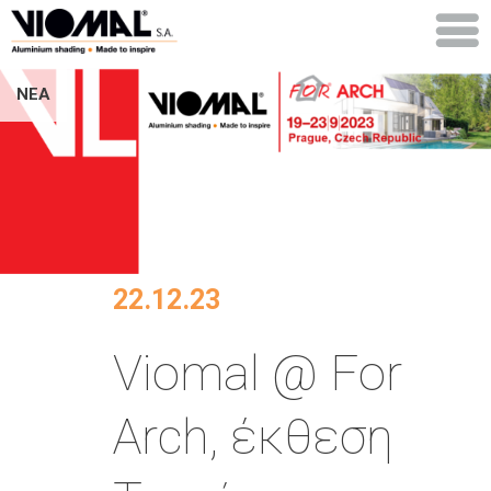
ΝΕΑ
22.12.23
Viomal @ For
Arch, έκθεση